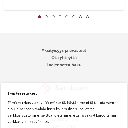
Yksityisyys ja evästeet
Ota yhteyttä
Laajennettu haku
Evästeasetukset
Tämä verkkosivu käyttää evästeitä. Käytämme niitä tarjotaksemme
sinulle parhaan mahdollisen kokemuksen. Jos jatkat
Sandcom Oy
verkkosivustomme käyttöä, oletamme, että hyväksyt kaikki tämän
Apilakatu 13 A
verkkosivuston evästeet.
20740 Turku