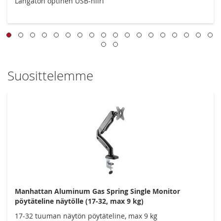
Langaton optinen USB-hiiri
Suosittelemme
Manhattan Aluminum Gas Spring Single Monitor
pöytäteline näytölle (17-32, max 9 kg)
17-32 tuuman näytön pöytäteline, max 9 kg