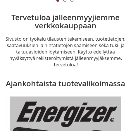
Tervetuloa jälleenmyyjiemme
verkkokauppaan
Sivusto on työkalu tilausten tekemiseen, tuotetietojen,
saatavuuksien ja hintatietojen saamiseen sekä tuki- ja
takuuasioiden löytämiseen. Käyttö edellyttää
hyväksyttyä rekisteröitymistä jälleenmyyjäksemme.
Tervetuloa!
Ajankohtaista tuotevalikoimassa