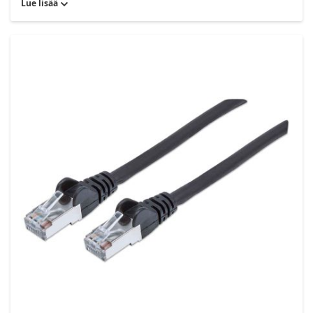
Lue lisää