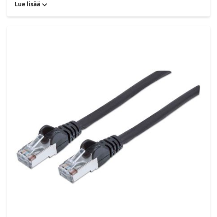
Lue lisää