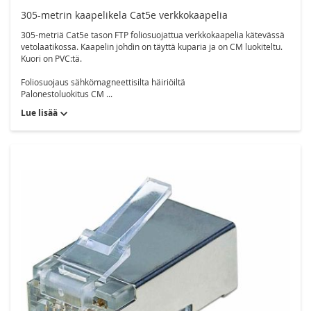
305-metrin kaapelikela Cat5e verkkokaapelia
305-metriä Cat5e tason FTP foliosuojattua verkkokaapelia kätevässä
vetolaatikossa. Kaapelin johdin on täyttä kuparia ja on CM luokiteltu.
Kuori on PVC:tä.
Foliosuojaus sähkömagneettisilta häiriöiltä
Palonestoluokitus CM ...
Lue lisää