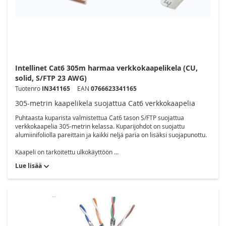
Intellinet Cat6 305m harmaa verkkokaapelikela (CU,
solid, S/FTP 23 AWG)
Tuotenro
IN341165
EAN
0766623341165
305-metrin kaapelikela suojattua Cat6 verkkokaapelia
Puhtaasta kuparista valmistettua Cat6 tason S/FTP suojattua
verkkokaapelia 305-metrin kelassa. Kuparijohdot on suojattu
alumiinifoliolla pareittain ja kaikki neljä paria on lisäksi suojapunottu.
Kaapeli on tarkoitettu ulkokäyttöön ...
Lue lisää