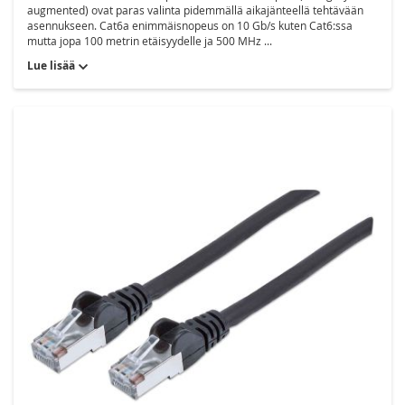
augmented) ovat paras valinta pidemmällä aikajänteellä tehtävään
asennukseen. Cat6a enimmäisnopeus on 10 Gb/s kuten Cat6:ssa
mutta jopa 100 metrin etäisyydelle ja 500 MHz ...
Lue lisää