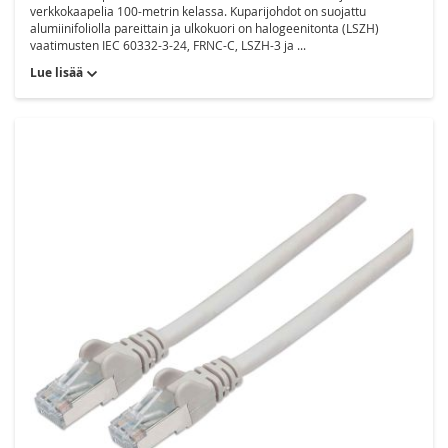
verkkokaapelia 100-metrin kelassa. Kuparijohdot on suojattu
alumiinifoliolla pareittain ja ulkokuori on halogeenitonta (LSZH)
vaatimusten IEC 60332-3-24, FRNC-C, LSZH-3 ja ...
Lue lisää