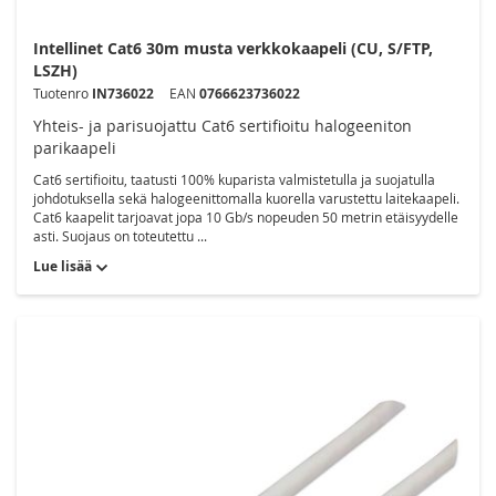
Intellinet Cat6 30m musta verkkokaapeli (CU, S/FTP,
LSZH)
Tuotenro
IN736022
EAN
0766623736022
Yhteis- ja parisuojattu Cat6 sertifioitu halogeeniton
parikaapeli
Cat6 sertifioitu, taatusti 100% kuparista valmistetulla ja suojatulla
johdotuksella sekä halogeenittomalla kuorella varustettu laitekaapeli.
Cat6 kaapelit tarjoavat jopa 10 Gb/s nopeuden 50 metrin etäisyydelle
asti. Suojaus on toteutettu ...
Lue lisää