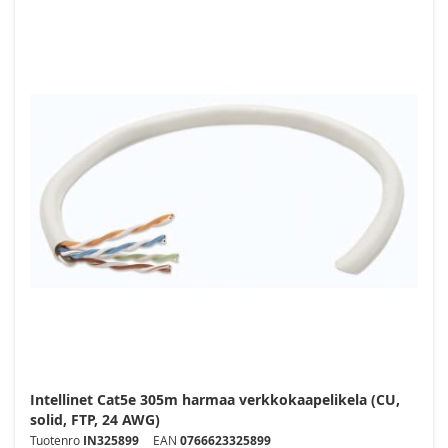
Intellinet Cat5e 305m harmaa verkkokaapelikela (CU,
solid, FTP, 24 AWG)
Tuotenro
IN325899
EAN
0766623325899