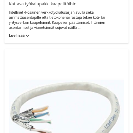
Kattava työkalupakki kaapelitöihin
Intellinet 4-osainen verkkotyökalusarjan avulla sekä
ammattiasentajalle että tietokoneharrastaja tekee koti- tai
yritysverkon kaapeloinnit. Kaapelien päättämiset, liittimien
asentamiset ja vianetsinnät sujuvat näillä ...
Lue lisää