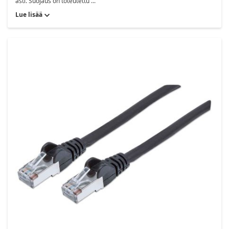
asti. Suojaus on toteutettu ...
Lue lisää