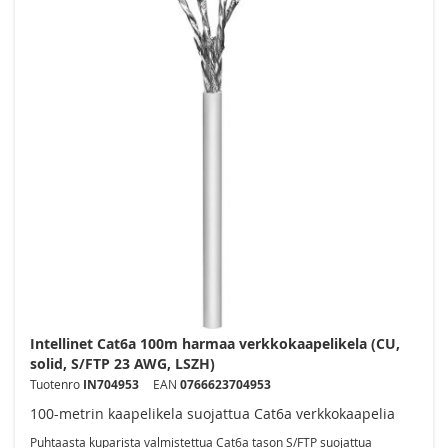
Intellinet Cat6a 100m harmaa verkkokaapelikela (CU,
solid, S/FTP 23 AWG, LSZH)
Tuotenro
IN704953
EAN
0766623704953
100-metrin kaapelikela suojattua Cat6a verkkokaapelia
Puhtaasta kuparista valmistettua Cat6a tason S/FTP suojattua