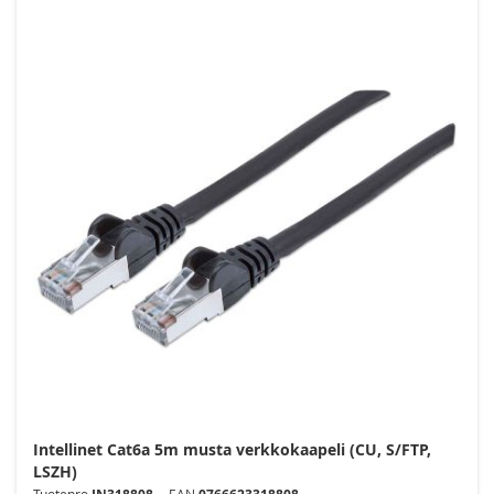
Intellinet Cat6a 5m musta verkkokaapeli (CU, S/FTP,
LSZH)