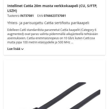
Intellinet Cat6a 20m musta verkkokaapeli (CU, S/FTP,
LSZH)
Tuotenro
IN737081
EAN
0766623737081
Yhteis- ja parisuojattu Cat6a sertifioitu parikaapeli
Edelleen Cat6 standardista parannetut Cat6a kaapelit (Category 6
augmented) ovat paras valinta pidemmällä aikajänteellä tehtävään
asennukseen. Cat6a enimmäisnopeus on 10 Gb/s kuten Cat6:ssa
mutta jopa 100 metrin etäisyydelle ja 500 MHz ...
Lue lisää