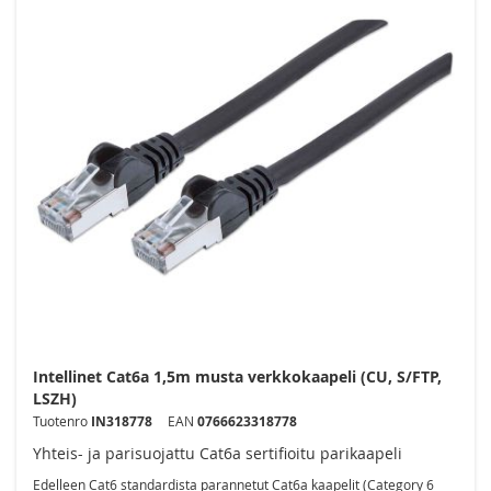
Intellinet Cat6a 1,5m musta verkkokaapeli (CU, S/FTP,
LSZH)
Tuotenro
IN318778
EAN
0766623318778
Yhteis- ja parisuojattu Cat6a sertifioitu parikaapeli
Edelleen Cat6 standardista parannetut Cat6a kaapelit (Category 6