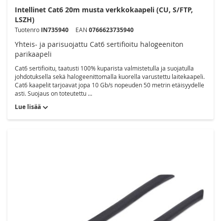
Intellinet Cat6 20m musta verkkokaapeli (CU, S/FTP,
LSZH)
Tuotenro
IN735940
EAN
0766623735940
Yhteis- ja parisuojattu Cat6 sertifioitu halogeeniton
parikaapeli
Cat6 sertifioitu, taatusti 100% kuparista valmistetulla ja suojatulla
johdotuksella sekä halogeenittomalla kuorella varustettu laitekaapeli.
Cat6 kaapelit tarjoavat jopa 10 Gb/s nopeuden 50 metrin etäisyydelle
asti. Suojaus on toteutettu ...
Lue lisää