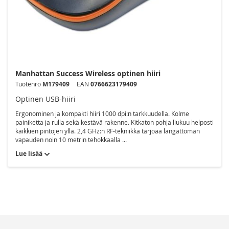
Manhattan Success Wireless optinen hiiri
Tuotenro
M179409
EAN
0766623179409
Optinen USB-hiiri
Ergonominen ja kompakti hiiri 1000 dpi:n tarkkuudella. Kolme
painiketta ja rulla sekä kestävä rakenne. Kitkaton pohja liukuu helposti
kaikkien pintojen yllä. 2,4 GHz:n RF-tekniikka tarjoaa langattoman
vapauden noin 10 metrin tehokkaalla ...
Lue lisää