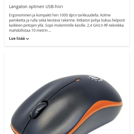
Langaton optinen USB-hiiri
Ergonominen ja kompakti hiiri 1000 dpi:n tarkkuudella. Kolme
painiketta ja rulla sekä kestävä rakenne. Kitkaton pohja liukuu helposti
kaikkien pintojen yllä. Sopii molemmille käsille. 2,4 GHz:n RF-tekniikka
mahdollistaa 10 metrin ...
Lue lisää