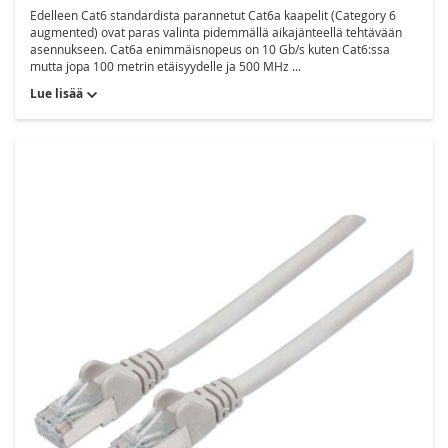
Edelleen Cat6 standardista parannetut Cat6a kaapelit (Category 6
augmented) ovat paras valinta pidemmällä aikajänteellä tehtävään
asennukseen. Cat6a enimmäisnopeus on 10 Gb/s kuten Cat6:ssa
mutta jopa 100 metrin etäisyydelle ja 500 MHz ...
Lue lisää