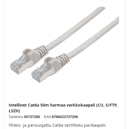
Intellinet Cat6a 50m harmaa verkkokaapeli (CU, S/FTP,
LSZH)
Tuotenro
IN737296
EAN
0766623737296
Yhteis- ja parisuojattu Cat6a sertifioitu parikaapeli