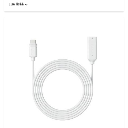
Lue lisää