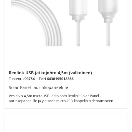
Reolink USB-jatkojohto 4,5m (valkoinen)
Tuotenro
90754
EAN
6438195018366
Solar Panel -aurinkopaneelille
Vesitiivis 4,5m microUSB-jatkojohto Reolink Solar Panel -
aurinkopaneelille ja yleiseen microUSB-kaapelin pidentämiseen.