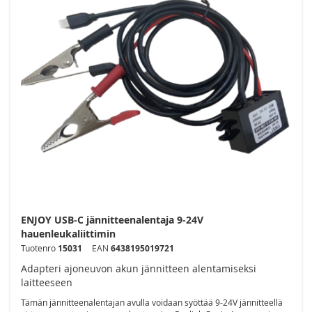
ENJOY USB-C jännitteenalentaja 9-24V
hauenleukaliittimin
Tuotenro
15031
EAN
6438195019721
Adapteri ajoneuvon akun jännitteen alentamiseksi
laitteeseen
Tämän jännitteenalentajan avulla voidaan syöttää 9-24V jännitteellä