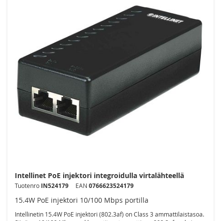
Intellinet PoE injektori integroidulla virtalähteellä
Tuotenro
IN524179
EAN
0766623524179
15.4W PoE injektori 10/100 Mbps portilla
Intellinetin 15.4W PoE injektori (802.3af) on Class 3 ammattilaistasoa.