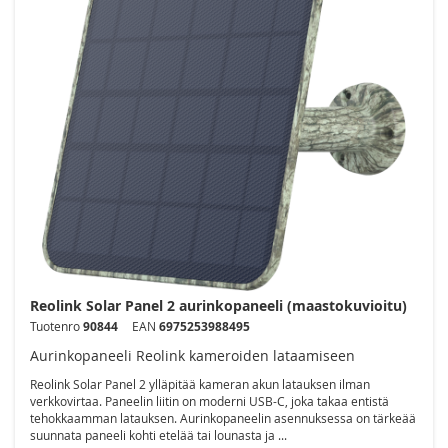
Reolink Solar Panel 2 aurinkopaneeli (maastokuvioitu)
Tuotenro
90844
EAN
6975253988495
Aurinkopaneeli Reolink kameroiden lataamiseen
Reolink Solar Panel 2 ylläpitää kameran akun latauksen ilman
verkkovirtaa. Paneelin liitin on moderni USB-C, joka takaa entistä
tehokkaamman latauksen. Aurinkopaneelin asennuksessa on tärkeää
suunnata paneeli kohti etelää tai lounasta ja ...