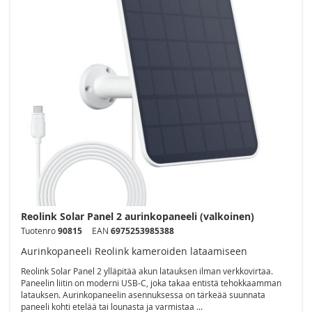
Reolink Solar Panel 2 aurinkopaneeli (valkoinen)
Tuotenro
90815
EAN
6975253985388
Aurinkopaneeli Reolink kameroiden lataamiseen
Reolink Solar Panel 2 ylläpitää akun latauksen ilman verkkovirtaa.
Paneelin liitin on moderni USB-C, joka takaa entistä tehokkaamman
latauksen. Aurinkopaneelin asennuksessa on tärkeää suunnata
paneeli kohti etelää tai lounasta ja varmistaa ...