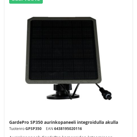
GardePro SP350 aurinkopaneeli integroidulla akulla
Tuotenro
GPSP350
EAN
6438195020116