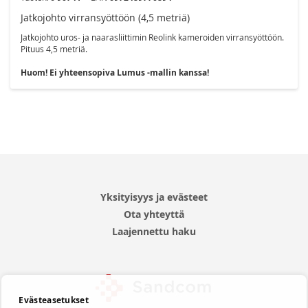
Jatkojohto virransyöttöön (4,5 metriä)
Jatkojohto uros- ja naarasliittimin Reolink kameroiden virransyöttöön.
Pituus 4,5 metriä.
Huom! Ei yhteensopiva Lumus -mallin kanssa!
Yksityisyys ja evästeet
Ota yhteyttä
Laajennettu haku
Evästeasetukset