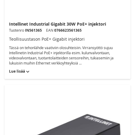
Intellinet Industrial Gigabit 30W PoE+ injektori
Tuotenro
IN561365
EAN
0766623561365
Teollisuustason PoE+ Gigabit injektori
Tässä on tehonlähde vaativiin olosuhteisiin. Virransyöttö sujuu
Intellinetin Industrial PoE+ injektorilla esim. kulunvalvontaan,
videovalvontaan, tuotantolaitteiden sensoreihin, tukiasemiin ja
lukuisiin muihin Ethernet verkkoyhteyksiä ...
Lue lisää