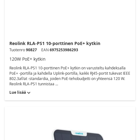
Reolink RLA-PS1 10-porttinen PoE+ kytkin
Tuotenro
90827
EAN
6975253986293
120W PoE+ kytkin
Reolink RLA-PS1 10-porttinen PoE+ kytkin on varusteltu kahdeksalla
PoE+ -portilla ja kahdella Uplink-portilla, kaikki RJ45-portit tukevat IEEE
802.3af/at -standardia, joiden PoE-tehobudjetti on yhteensä 120 W.
Reolink RLA-PS1 tunnistaa ...
Lue lisää