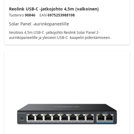
Reolink USB-C -jatkojohto 4,5m (valkoinen)
Tuotenro
90846
EAN
6975253988198
Solar Panel -aurinkopaneelille
Vesitiivis 4,5m USB-C -jatkojohto Reolink Solar Panel 2-
aurinkopaneelille ja yleiseen USB-C -kaapelin pidentämiseen.