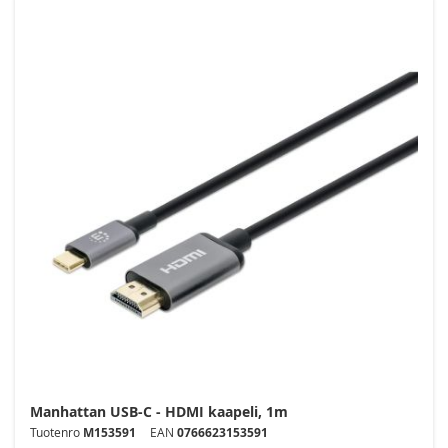
Manhattan USB-C - HDMI kaapeli, 1m
Tuotenro
M153591
EAN
0766623153591