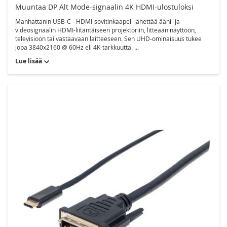
Muuntaa DP Alt Mode-signaalin 4K HDMI-ulostuloksi
Manhattanin USB-C - HDMI-sovitinkaapeli lähettää ääni- ja
videosignaalin HDMI-liitäntäiseen projektoriin, litteään näyttöön,
televisioon tai vastaavaan laitteeseen. Sen UHD-ominaisuus tukee
jopa 3840x2160 @ 60Hz eli 4K-tarkkuutta. ...
Lue lisää