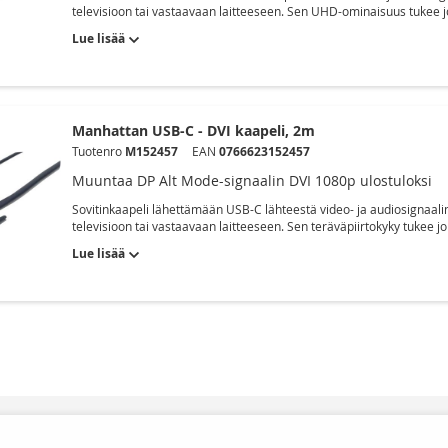
televisioon tai vastaavaan laitteeseen. Sen UHD-ominaisuus tukee j
Lue lisää
Manhattan USB-C - DVI kaapeli, 2m
Tuotenro
M152457
EAN
0766623152457
Muuntaa DP Alt Mode-signaalin DVI 1080p ulostuloksi
Sovitinkaapeli lähettämään USB-C lähteestä video- ja audiosignaalin D
televisioon tai vastaavaan laitteeseen. Sen teräväpiirtokyky tukee 
Lue lisää