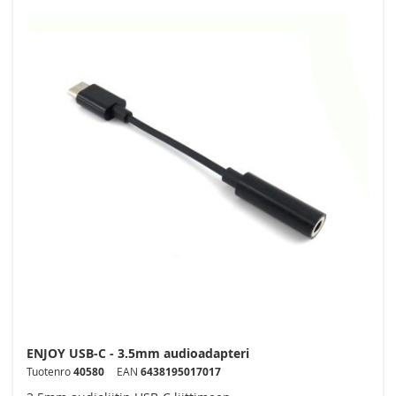
ENJOY USB-C - 3.5mm audioadapteri
Tuotenro
40580
EAN
6438195017017