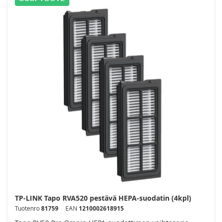
TP-LINK Tapo RVA520 pestävä HEPA-suodatin (4kpl)
Tuotenro
81759
EAN
1210002618915