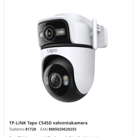
TP-LINK Tapo C545D valvontakamera
Tuotenro
81728
EAN
8885020629255