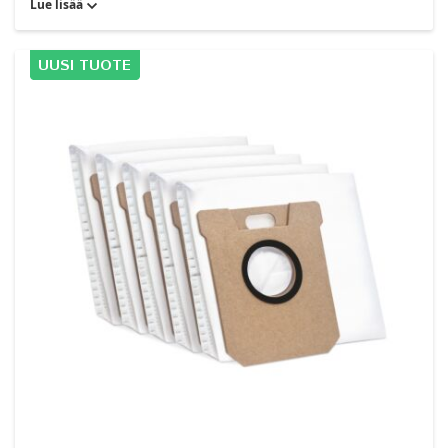
Lue lisää