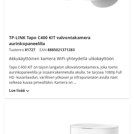
TP-LINK Tapo C400 KIT valvontakamera
aurinkopaneelilla
Tuotenro
81727
EAN
8885021371283
Akkukäyttöinen kamera WiFi-yhteydellä ulkokäyttöön
Tapo C400 KIT on täysin langaton ulkovalvontakamera, joka toimii
aurinkopaneelilla ja sisäänrakennetulla akulla. Se tarjoaa 1080p Full
HD -kuvanlaadun, värillisen yökuvan ja infrapunanäön avulla näet
selkeää kuvaa pimeälläkin. Kamera on ...
Lue lisää