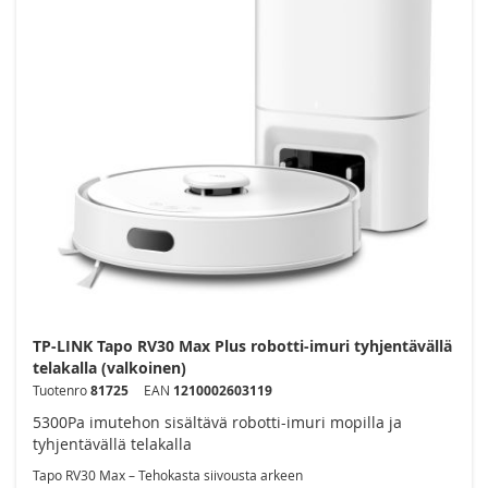
TP-LINK Tapo RV30 Max Plus robotti-imuri tyhjentävällä
telakalla (valkoinen)
Tuotenro
81725
EAN
1210002603119
5300Pa imutehon sisältävä robotti-imuri mopilla ja
tyhjentävällä telakalla
Tapo RV30 Max – Tehokasta siivousta arkeen