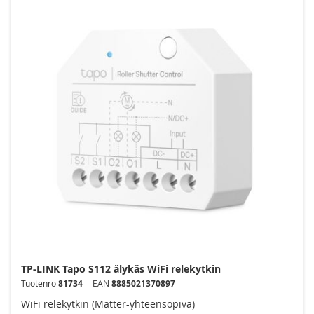
TP-LINK Tapo S112 älykäs WiFi relekytkin
Tuotenro
81734
EAN
8885021370897
WiFi relekytkin (Matter-yhteensopiva)