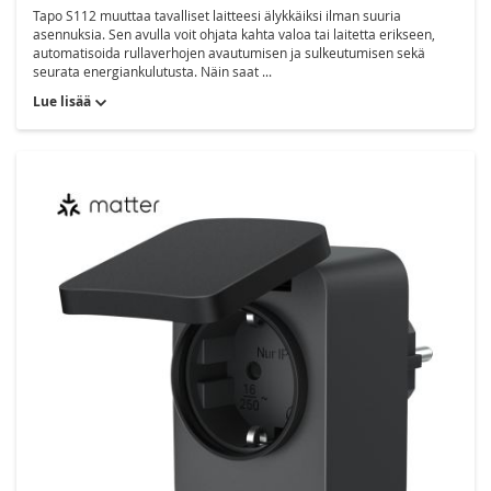
Tapo S112 muuttaa tavalliset laitteesi älykkäiksi ilman suuria
asennuksia. Sen avulla voit ohjata kahta valoa tai laitetta erikseen,
automatisoida rullaverhojen avautumisen ja sulkeutumisen sekä
seurata energiankulutusta. Näin saat ...
Lue lisää