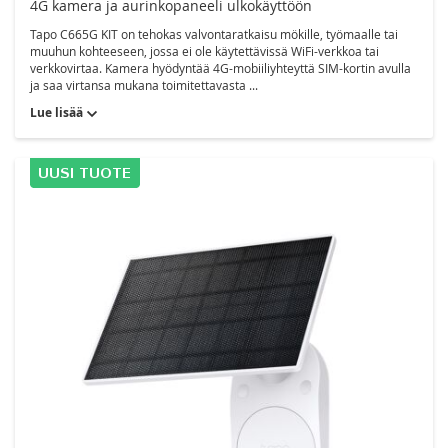
4G kamera ja aurinkopaneeli ulkokäyttöön
Tapo C665G KIT on tehokas valvontaratkaisu mökille, työmaalle tai
muuhun kohteeseen, jossa ei ole käytettävissä WiFi-verkkoa tai
verkkovirtaa. Kamera hyödyntää 4G-mobiiliyhteyttä SIM-kortin avulla
ja saa virtansa mukana toimitettavasta ...
Lue lisää