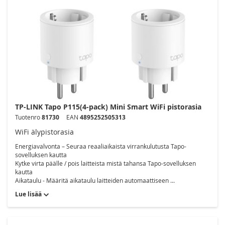
TP-LINK Tapo P115(4-pack) Mini Smart WiFi pistorasia
Tuotenro
81730
EAN
4895252505313
WiFi älypistorasia
Energiavalvonta – Seuraa reaaliaikaista virrankulutusta Tapo-
sovelluksen kautta
Kytke virta päälle / pois laitteista mistä tahansa Tapo-sovelluksen
kautta
Aikataulu - Määritä aikataulu laitteiden automaattiseen ...
Lue lisää