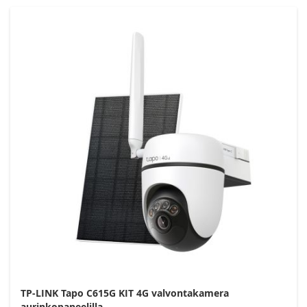
TP-LINK Tapo C615G KIT 4G valvontakamera
aurinkopaneelilla