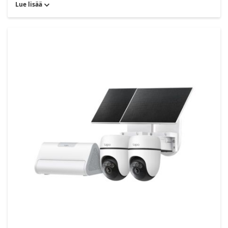
Lue lisää