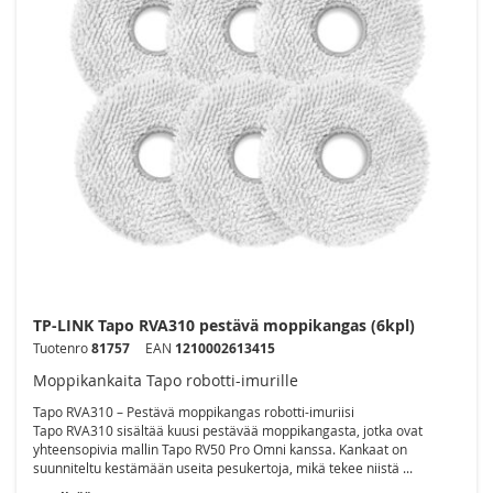
TP-LINK Tapo RVA310 pestävä moppikangas (6kpl)
Tuotenro
81757
EAN
1210002613415
Moppikankaita Tapo robotti-imurille
Tapo RVA310 – Pestävä moppikangas robotti-imuriisi
Tapo RVA310 sisältää kuusi pestävää moppikangasta, jotka ovat
yhteensopivia mallin Tapo RV50 Pro Omni kanssa. Kankaat on
suunniteltu kestämään useita pesukertoja, mikä tekee niistä ...