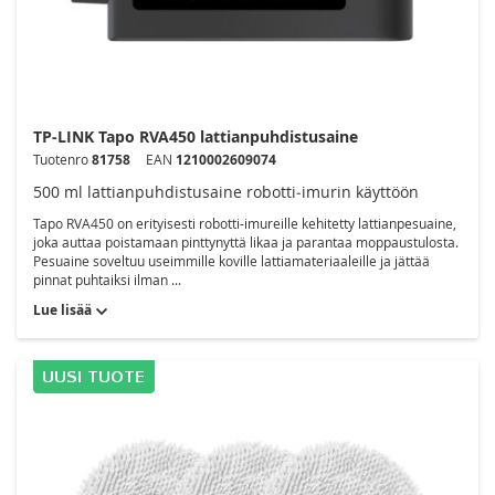
TP-LINK Tapo RVA450 lattianpuhdistusaine
Tuotenro
81758
EAN
1210002609074
500 ml lattianpuhdistusaine robotti‑imurin käyttöön
Tapo RVA450 on erityisesti robotti-imureille kehitetty lattianpesuaine,
joka auttaa poistamaan pinttynyttä likaa ja parantaa moppaustulosta.
Pesuaine soveltuu useimmille koville lattiamateriaaleille ja jättää
pinnat puhtaiksi ilman ...
Lue lisää