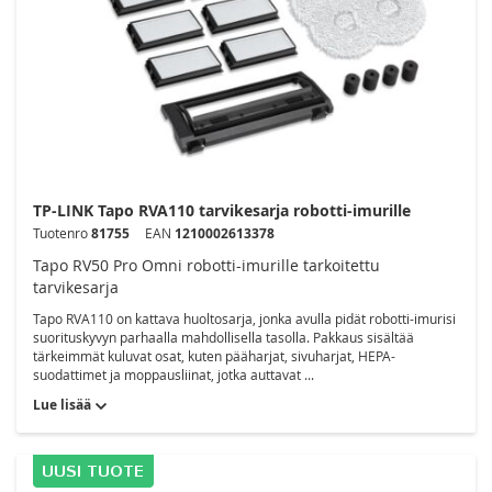
TP-LINK Tapo RVA110 tarvikesarja robotti-imurille
Tuotenro
81755
EAN
1210002613378
Tapo RV50 Pro Omni robotti-imurille tarkoitettu
tarvikesarja
Tapo RVA110 on kattava huoltosarja, jonka avulla pidät robotti-imurisi
suorituskyvyn parhaalla mahdollisella tasolla. Pakkaus sisältää
tärkeimmät kuluvat osat, kuten pääharjat, sivuharjat, HEPA-
suodattimet ja moppausliinat, jotka auttavat ...
Lue lisää