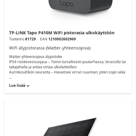
TP-LINK Tapo P410M WiFi pistorasia ulkokäyttöön
Tuotenro
81729
EAN
1210002602969
WiFi älypistorasia (Matter-yhteensopiva)
Matter-yhteensopiva älypistoke
IP54 roiskevesisuojaus – Toimii turvallisesti puutarhassa, terassilla tai
takapihalla ja antaa virtaa ulkolaitteillesi
Aurinkosähkön seuranta – Havaitsee virran suunnan, joten sopii sekä
...
Lue lisää