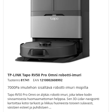
TP-LINK Tapo RV50 Pro Omni robotti-imuri
Tuotenro
81741
EAN
1210002608992
7000Pa imutehon sisältävä robotti-imuri mopilla
Tapo RV50 Pro Omni on älykäs robotti-imuri, joka tekee kodin
siivoamisesta huomaamattoman helppoa. Sen 3D‑Lidar‑navigointi
kartoittaa kotisi tarkasti ja liikkuu huoneesta toiseen sulavasti,
väistäen esteet ja puhdistaen ...