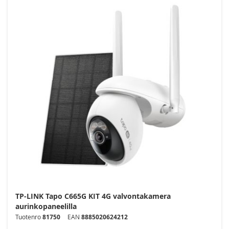
TP-LINK Tapo C665G KIT 4G valvontakamera
aurinkopaneelilla
Tuotenro
81750
EAN
8885020624212