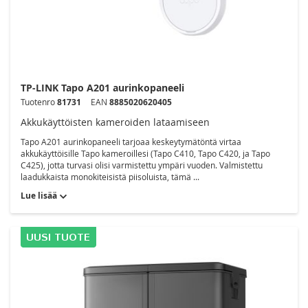
TP-LINK Tapo A201 aurinkopaneeli
Tuotenro
81731
EAN
8885020620405
Akkukäyttöisten kameroiden lataamiseen
Tapo A201 aurinkopaneeli tarjoaa keskeytymätöntä virtaa
akkukäyttöisille Tapo kameroillesi (Tapo C410, Tapo C420, ja Tapo
C425), jotta turvasi olisi varmistettu ympäri vuoden. Valmistettu
laadukkaista monokiteisistä piisoluista, tämä ...
Lue lisää