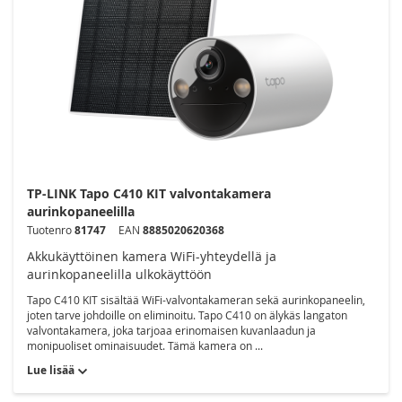
TP-LINK Tapo C410 KIT valvontakamera
aurinkopaneelilla
Tuotenro
81747
EAN
8885020620368
Akkukäyttöinen kamera WiFi-yhteydellä ja
aurinkopaneelilla ulkokäyttöön
Tapo C410 KIT sisältää WiFi-valvontakameran sekä aurinkopaneelin,
joten tarve johdoille on eliminoitu. Tapo C410 on älykäs langaton
valvontakamera, joka tarjoaa erinomaisen kuvanlaadun ja
monipuoliset ominaisuudet. Tämä kamera on ...
Lue lisää