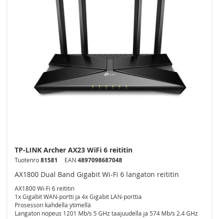
TP-LINK Archer AX23 WiFi 6 reititin
Tuotenro
81581
EAN
4897098687048
AX1800 Dual Band Gigabit Wi-Fi 6 langaton reititin
AX1800 Wi-Fi 6 reititin
1x Gigabit WAN-portti ja 4x Gigabit LAN-porttia
Prosessori kahdella ytimellä
Langaton nopeus 1201 Mb/s 5 GHz taajuudella ja 574 Mb/s 2.4 GHz