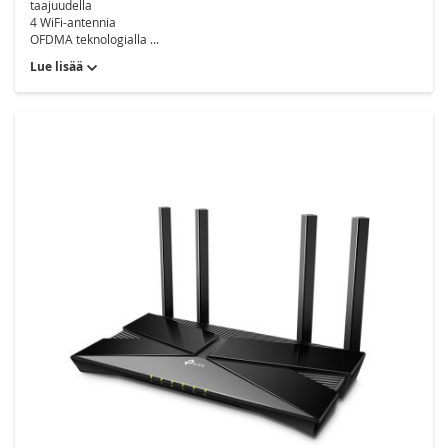
taajuudella
4 WiFi-antennia
OFDMA teknologialla ...
Lue lisää