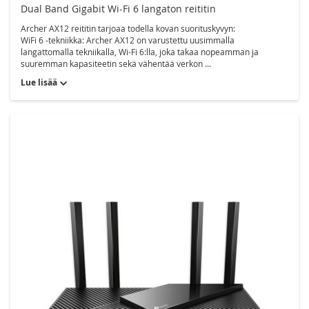
Dual Band Gigabit Wi-Fi 6 langaton reititin
Archer AX12 reititin tarjoaa todella kovan suorituskyvyn:
WiFi 6 -tekniikka: Archer AX12 on varustettu uusimmalla
langattomalla tekniikalla, Wi-Fi 6:lla, joka takaa nopeamman ja
suuremman kapasiteetin sekä vähentää verkon ...
Lue lisää