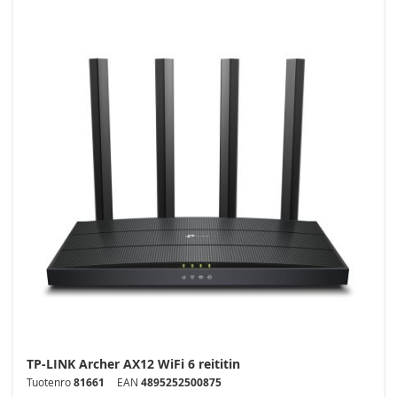
TP-LINK Archer AX12 WiFi 6 reititin
Tuotenro
81661
EAN
4895252500875