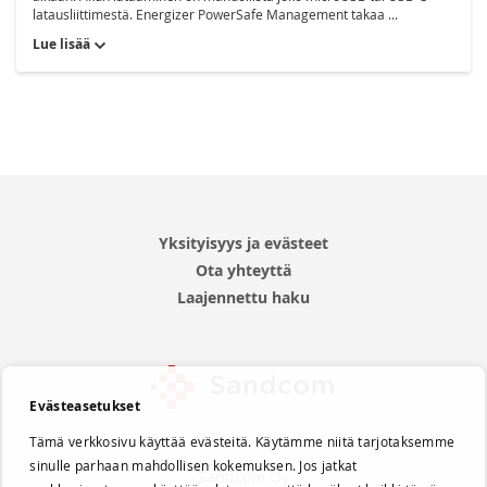
latausliittimestä. Energizer PowerSafe Management takaa ...
Lue lisää
Yksityisyys ja evästeet
Ota yhteyttä
Laajennettu haku
Evästeasetukset
Tämä verkkosivu käyttää evästeitä. Käytämme niitä tarjotaksemme
sinulle parhaan mahdollisen kokemuksen. Jos jatkat
Sandcom Oy