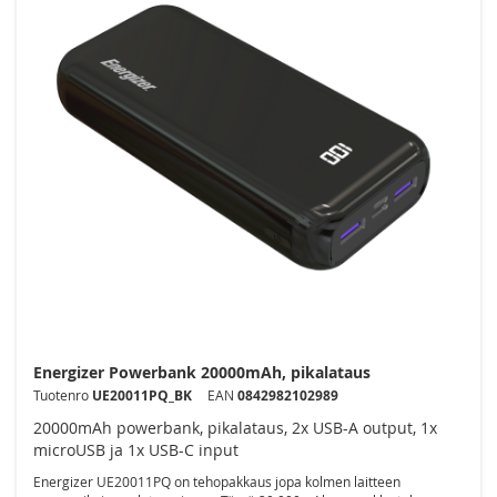
Energizer Powerbank 20000mAh, pikalataus
Tuotenro
UE20011PQ_BK
EAN
0842982102989
20000mAh powerbank, pikalataus, 2x USB-A output, 1x
microUSB ja 1x USB-C input
Energizer UE20011PQ on tehopakkaus jopa kolmen laitteen