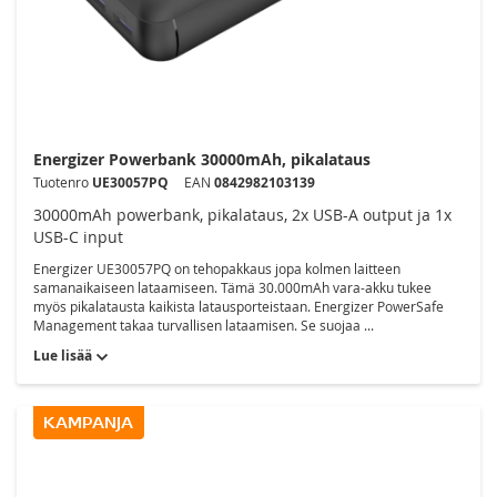
Energizer Powerbank 30000mAh, pikalataus
Tuotenro
UE30057PQ
EAN
0842982103139
30000mAh powerbank, pikalataus, 2x USB-A output ja 1x
USB-C input
Energizer UE30057PQ on tehopakkaus jopa kolmen laitteen
samanaikaiseen lataamiseen. Tämä 30.000mAh vara-akku tukee
myös pikalatausta kaikista latausporteistaan. Energizer PowerSafe
Management takaa turvallisen lataamisen. Se suojaa ...
Lue lisää