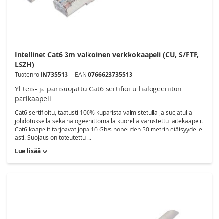
Intellinet Cat6 3m valkoinen verkkokaapeli (CU, S/FTP,
LSZH)
Tuotenro
IN735513
EAN
0766623735513
Yhteis- ja parisuojattu Cat6 sertifioitu halogeeniton
parikaapeli
Cat6 sertifioitu, taatusti 100% kuparista valmistetulla ja suojatulla
johdotuksella sekä halogeenittomalla kuorella varustettu laitekaapeli.
Cat6 kaapelit tarjoavat jopa 10 Gb/s nopeuden 50 metrin etäisyydelle
asti. Suojaus on toteutettu ...
Lue lisää