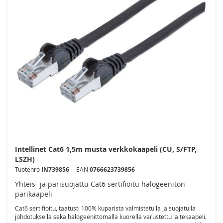
Intellinet Cat6 1,5m musta verkkokaapeli (CU, S/FTP,
LSZH)
Tuotenro
IN739856
EAN
0766623739856
Yhteis- ja parisuojattu Cat6 sertifioitu halogeeniton
parikaapeli
Cat6 sertifioitu, taatusti 100% kuparista valmistetulla ja suojatulla
johdotuksella sekä halogeenittomalla kuorella varustettu laitekaapeli.