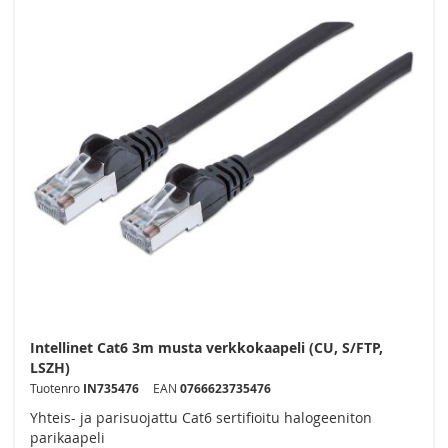
Intellinet Cat6 3m musta verkkokaapeli (CU, S/FTP,
LSZH)
Tuotenro
IN735476
EAN
0766623735476
Yhteis- ja parisuojattu Cat6 sertifioitu halogeeniton
parikaapeli