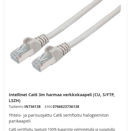
Intellinet Cat6 3m harmaa verkkokaapeli (CU, S/FTP,
LSZH)
Tuotenro
IN736138
EAN
0766623736138
Yhteis- ja parisuojattu Cat6 sertifioitu halogeeniton
parikaapeli
Cat6 sertifioitu, taatusti 100% kuparista valmistetulla ja suojatulla