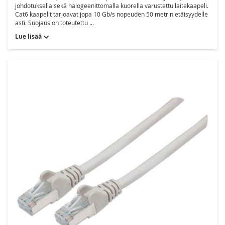
johdotuksella sekä halogeenittomalla kuorella varustettu laitekaapeli.
Cat6 kaapelit tarjoavat jopa 10 Gb/s nopeuden 50 metrin etäisyydelle
asti. Suojaus on toteutettu ...
Lue lisää