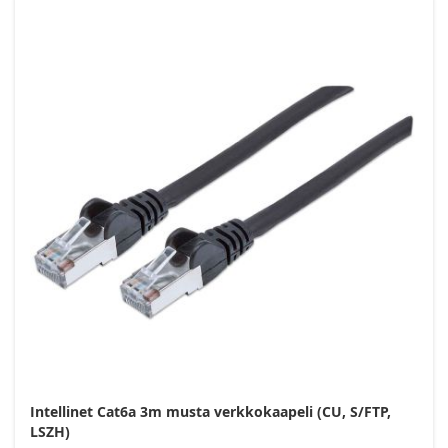
Intellinet Cat6a 3m musta verkkokaapeli (CU, S/FTP,
LSZH)