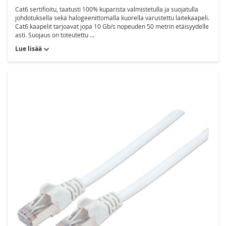
Cat6 sertifioitu, taatusti 100% kuparista valmistetulla ja suojatulla
johdotuksella sekä halogeenittomalla kuorella varustettu laitekaapeli.
Cat6 kaapelit tarjoavat jopa 10 Gb/s nopeuden 50 metrin etäisyydelle
asti. Suojaus on toteutettu ...
Lue lisää