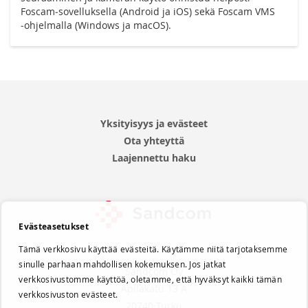
Foscam‑sovelluksella (Android ja iOS) sekä Foscam VMS
‑ohjelmalla (Windows ja macOS).
Yksityisyys ja evästeet
Ota yhteyttä
Laajennettu haku
Evästeasetukset
Tämä verkkosivu käyttää evästeitä. Käytämme niitä tarjotaksemme
sinulle parhaan mahdollisen kokemuksen. Jos jatkat
Sandcom Oy
verkkosivustomme käyttöä, oletamme, että hyväksyt kaikki tämän
Apilakatu 13 A
verkkosivuston evästeet.
20740 Turku