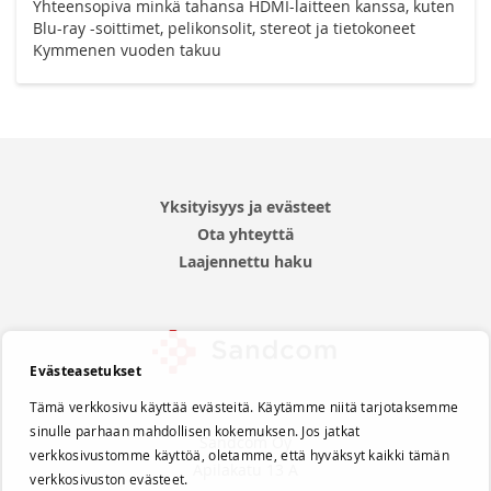
Yhteensopiva minkä tahansa HDMI-laitteen kanssa, kuten
Blu-ray -soittimet, pelikonsolit, stereot ja tietokoneet
Kymmenen vuoden takuu
Yksityisyys ja evästeet
Ota yhteyttä
Laajennettu haku
Evästeasetukset
Tämä verkkosivu käyttää evästeitä. Käytämme niitä tarjotaksemme
sinulle parhaan mahdollisen kokemuksen. Jos jatkat
Sandcom Oy
verkkosivustomme käyttöä, oletamme, että hyväksyt kaikki tämän
Apilakatu 13 A
verkkosivuston evästeet.