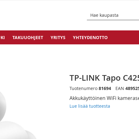
KI
TAKUUOHJEET
YRITYS
YHTEYDENOTTO
TP-LINK Tapo C42
Tuotenumero
81694
EAN
48952
Akkukäyttöinen WiFi kamerase
Lue lisää tuotteesta