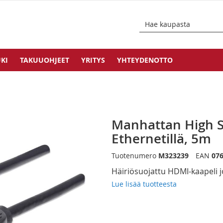
KI
TAKUUOHJEET
YRITYS
YHTEYDENOTTO
Manhattan High 
Ethernetillä, 5m
Tuotenumero
M323239
EAN
07
Häiriösuojattu HDMI-kaapeli 
Lue lisää tuotteesta