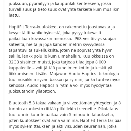
juoksuun, pyöräilyyn ja kaupunkiliikenteeseen, jossa
turvallisuus ja tietoisuus ovat yhtä tärkeitä kuin musiikin
laatu.
HaptiFit Terra-kuulokkeet on rakennettu joustavasta ja
kevyestä titaanikehyksestä, joka pysyy tukevasti
paikoillaan kovassakin menossa. IP68-vesitiiviys suojaa
sateelta, hieltä ja jopa kahden metrin syvyydessä
tapahtuvilta sukelluksilta, joten ne sopivat yhtä hyvin
salille, lenkkipolulle kuin uimahalliin. Kuulokkeissa on
32GB sisäinen muisti, joka tarjoaa tilaa jopa 8 000
kappaleelle – voit jättää puhelimen kotiin ja keskittyä
liikkumiseen. Lisäksi Mojawan Audio-Haptics -teknologia
tuo musiikkiin syvän basson ja rytmin, jonka tuntee myös
kehossa. Audio-Hapticsin rytmiä voi myös hyödyntää
juoksutahdin ylläpitoon.
Bluetooth 5.3 takaa vakaan ja viiveettömän yhteyden, ja 8
tunnin akunkesto riittää pitkillekin treeneille. Pikalataus
tuo tunnin kuunteluaikaa vain 5 minuutin latauksella,
joten kuulokkeet ovat aina valmiina. HaptiFit Terra tarjoaa
myös sykemittauksen ja aktiivisuuden seurannan, jotka