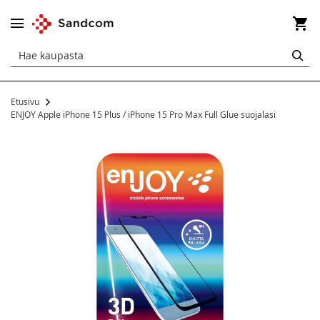
Os
HA
Etusivu
ENJOY Apple iPhone 15 Plus / iPhone 15 Pro Max Full Glue suojalasi
Siirry
kuvagallerian
loppuun