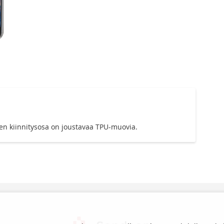
men kiinnitysosa on joustavaa TPU-muovia.