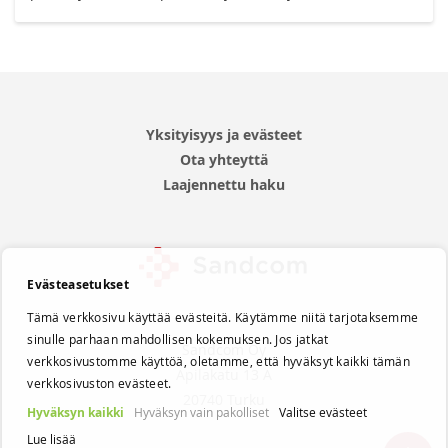
Yksityisyys ja evästeet
Ota yhteyttä
Laajennettu haku
Evästeasetukset
Tämä verkkosivu käyttää evästeitä. Käytämme niitä tarjotaksemme
sinulle parhaan mahdollisen kokemuksen. Jos jatkat
Sandcom Oy
verkkosivustomme käyttöä, oletamme, että hyväksyt kaikki tämän
Apilakatu 13 A
verkkosivuston evästeet.
20740 Turku
Hyväksyn kaikki
Hyväksyn vain pakolliset
Valitse evästeet
Lue lisää