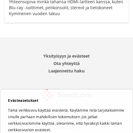
Yhteensopiva minkä tahansa HDMI-laitteen kanssa, kuten
Blu-ray -soittimet, pelikonsolit, stereot ja tietokoneet
Kymmenen vuoden takuu
Yksityisyys ja evästeet
Ota yhteyttä
Laajennettu haku
Evästeasetukset
Tämä verkkosivu käyttää evästeitä. Käytämme niitä tarjotaksemme
sinulle parhaan mahdollisen kokemuksen. Jos jatkat
Sandcom Oy
verkkosivustomme käyttöä, oletamme, että hyväksyt kaikki tämän
Apilakatu 13 A
verkkosivuston evästeet.