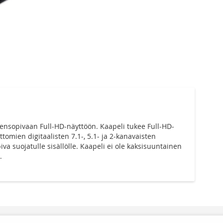
eensopivaan Full-HD-näyttöön. Kaapeli tukee Full-HD-
mien digitaalisten 7.1-, 5.1- ja 2-kanavaisten
va suojatulle sisällölle. Kaapeli ei ole kaksisuuntainen
.