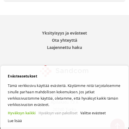
Yksityisyys ja evästeet
Ota yhteyttä
Laajennettu haku
Evästeasetukset
Tämä verkkosivu käyttää evästeitä. Käytämme niitä tarjotaksemme
sinulle parhaan mahdollisen kokemuksen. Jos jatkat
Sandcom Oy
verkkosivustomme käyttöä, oletamme, että hyväksyt kaikki tämän
Apilakatu 13 A
verkkosivuston evästeet.
20740 Turku
Hyväksyn kaikki
Hyväksyn vain pakolliset
Valitse evästeet
Lue lisää
Back