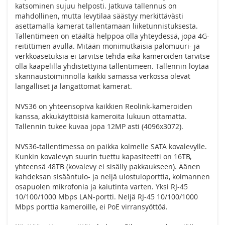
katsominen sujuu helposti. Jatkuva tallennus on
mahdollinen, mutta levytilaa säästyy merkittävästi
asettamalla kamerat tallentamaan liiketunnistuksesta.
Tallentimeen on etäältä helppoa olla yhteydessä, jopa 4G-
reitittimen avulla. Mitään monimutkaisia palomuuri- ja
verkkoasetuksia ei tarvitse tehdä eikä kameroiden tarvitse
olla kaapelilla yhdistettyinä tallentimeen. Tallennin löytää
skannaustoiminnolla kaikki samassa verkossa olevat
langalliset ja langattomat kamerat.
NVS36 on yhteensopiva kaikkien Reolink-kameroiden
kanssa, akkukäyttöisiä kameroita lukuun ottamatta.
Tallennin tukee kuvaa jopa 12MP asti (4096x3072).
NVS36-tallentimessa on paikka kolmelle SATA kovalevylle.
Kunkin kovalevyn suurin tuettu kapasiteetti on 16TB,
yhteensä 48TB (kovalevy ei sisälly pakkaukseen). Äänen
kahdeksan sisääntulo- ja neljä ulostuloporttia, kolmannen
osapuolen mikrofonia ja kaiutinta varten. Yksi RJ-45
10/100/1000 Mbps LAN-portti. Neljä RJ-45 10/100/1000
Mbps porttia kameroille, ei PoE virransyöttöä.