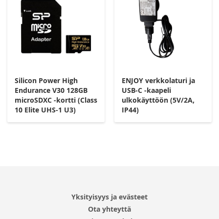
Silicon Power High
ENJOY verkkolaturi ja
Endurance V30 128GB
USB-C -kaapeli
microSDXC -kortti (Class
ulkokäyttöön (5V/2A,
10 Elite UHS-1 U3)
IP44)
Yksityisyys ja evästeet
Ota yhteyttä