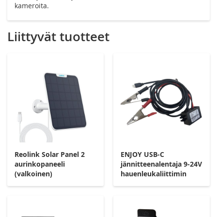
kameroita.
Liittyvät tuotteet
Reolink Solar Panel 2
ENJOY USB-C
aurinkopaneeli
jännitteenalentaja 9-24V
(valkoinen)
hauenleukaliittimin