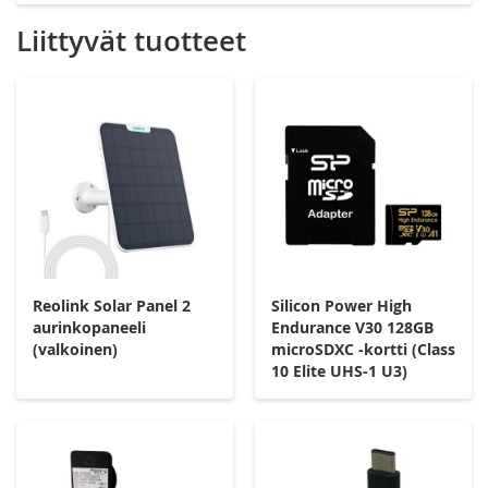
Liittyvät tuotteet
Reolink Solar Panel 2
Silicon Power High
aurinkopaneeli
Endurance V30 128GB
(valkoinen)
microSDXC -kortti (Class
10 Elite UHS-1 U3)