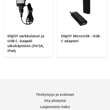
ENJOY verkkolaturi ja
ENJOY MicroUSB - USB-
USB-C -kaapeli
C adapteri
ulkokäyttöön (5V/2A,
IP44)
Yksityisyys ja evästeet
Ota yhteyttä
Laajennettu haku