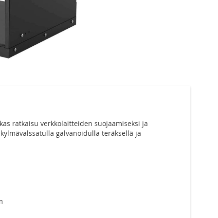
kas ratkaisu verkkolaitteiden suojaamiseksi ja
ylmävalssatulla galvanoidulla teräksellä ja
m